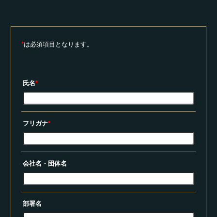
*
は必須項目となります。
氏名
*
フリガナ
*
会社名・団体名
部署名