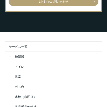
LINEでのお問い合わせ
サービス一覧
給湯器
トイレ
浴室
ガス台
水栓（水回り）
浴室暖房乾燥機