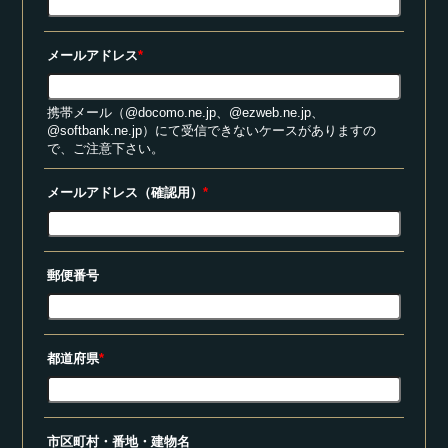
メールアドレス
*
携帯メール（@docomo.ne.jp、@ezweb.ne.jp、
@softbank.ne.jp）にて受信できないケースがありますの
で、ご注意下さい。
メールアドレス（確認用）
*
郵便番号
都道府県
*
市区町村・番地・建物名