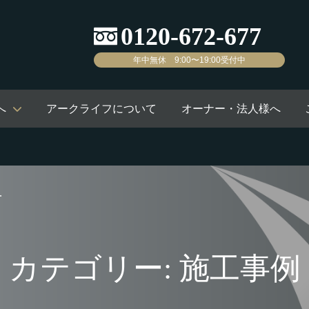
年中無休 9:00〜19:00受付中
へ
アークライフについて
オーナー・法人様へ
カテゴリー: 施工事例