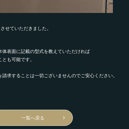
をさせていただきました。
本体表面に記載の型式を教えていただければ
ことも可能です。
を請求することは一切ございませんのでご安心ください。
一覧へ戻る