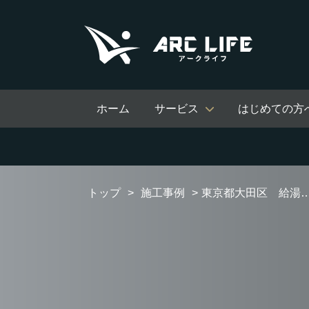
ホーム
サービス
はじめての方
トップ
施工事例
東京都大田区 給湯器交換工事 【RUF-A2405AW(C)】