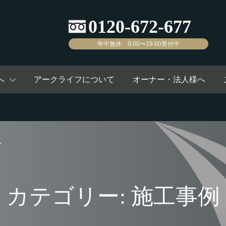
年中無休 9:00〜19:00受付中
へ
アークライフについて
オーナー・法人様へ
カテゴリー: 施工事例