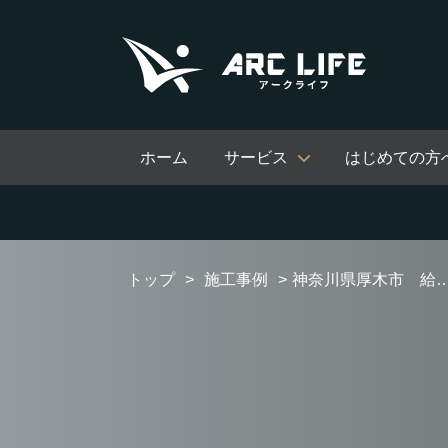
ホーム
サービス
はじめての方
トップ
施工事例
神奈川県厚木市 給湯器交換工事 【RUF-A2405SAW(C)】