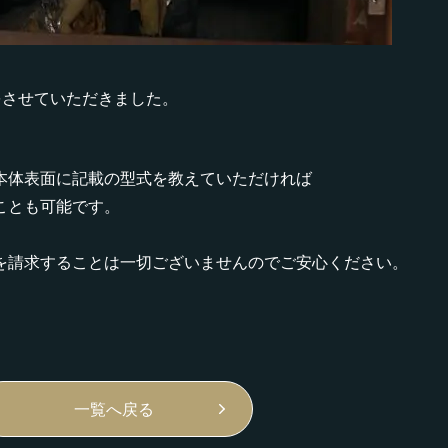
をさせていただきました。
本体表面に記載の型式を教えていただければ
ことも可能です。
を請求することは一切ございませんのでご安心ください。
一覧へ戻る