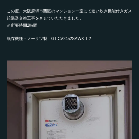
この度、大阪府堺市西区のマンション一室にて追い炊き機能付きガス
給湯器交換工事をさせていただきました。
※所要時間2時間
既存機種・ノーリツ製 GT-CV2452SAWX-T-2