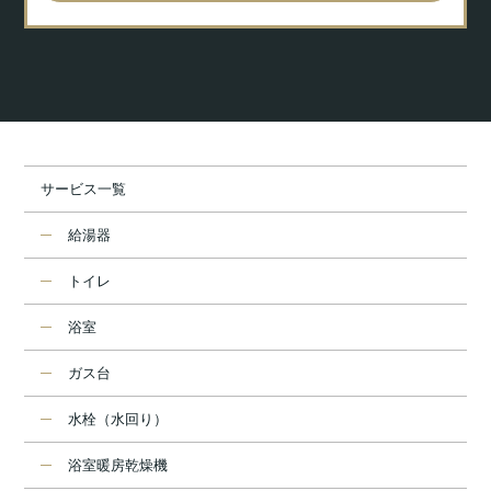
サービス一覧
給湯器
トイレ
浴室
ガス台
水栓（水回り）
浴室暖房乾燥機