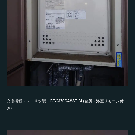
交換機種・ノーリツ製 GT-2470SAW-T BL(台所・浴室リモコン付
き)