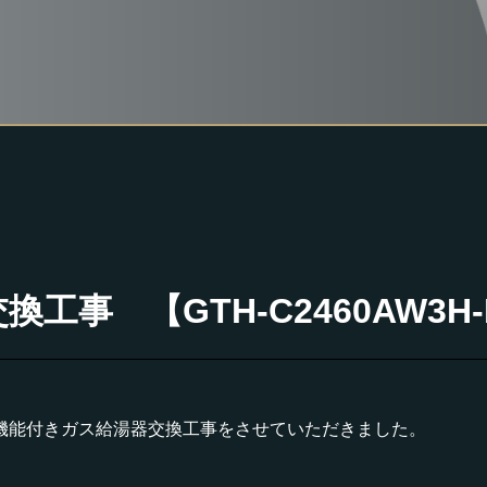
事 【GTH-C2460AW3H-H
機能付きガス給湯器交換工事をさせていただきました。