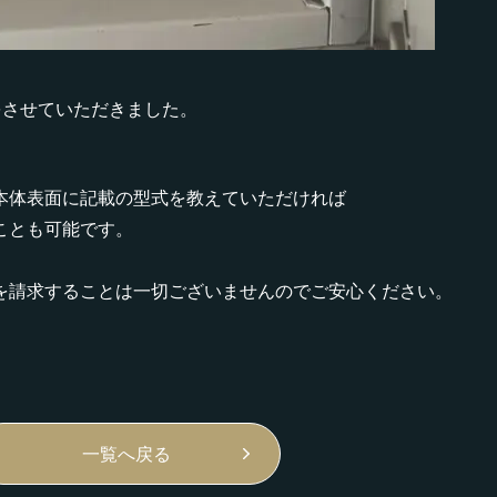
をさせていただきました。
本体表面に記載の型式を教えていただければ
ことも可能です。
を請求することは一切ございませんのでご安心ください。
一覧へ戻る