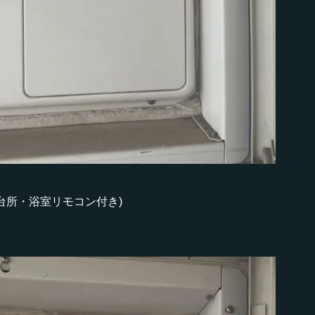
L(台所・浴室リモコン付き)