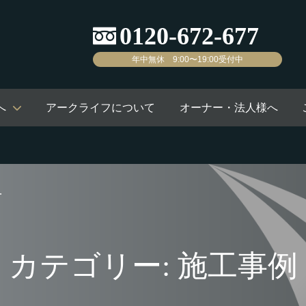
年中無休 9:00〜19:00受付中
へ
アークライフについて
オーナー・法人様へ
カテゴリー: 施工事例