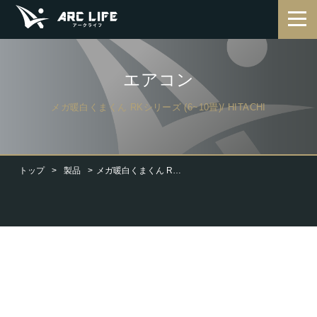
エアコン
メガ暖白くまくん RKシリーズ (6~10畳)/ HITACHI
トップ
製品
メガ暖白くまくん RKシリーズ (6~10畳)