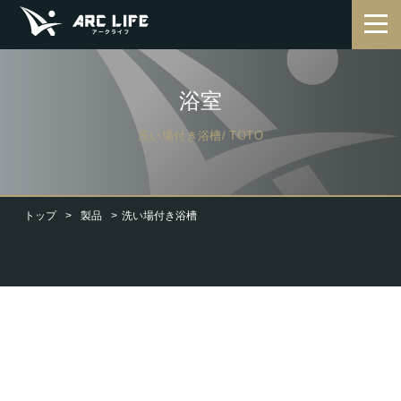
浴室
洗い場付き浴槽/ TOTO
トップ
製品
洗い場付き浴槽