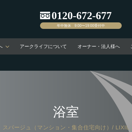
年中無休 9:00〜19:00受付中
へ
アークライフについて
オーナー・法人様へ
浴室
スパージュ（マンション・集合住宅向け）/ LIXIL