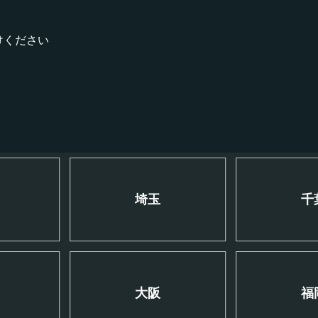
けください
川
埼玉
千
大阪
福