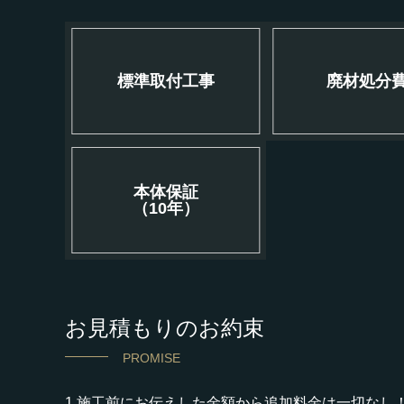
標準取付工事
廃材処分
本体保証
（10年）
お見積もりのお約束
PROMISE
1.施工前にお伝えした金額から追加料金は一切なし