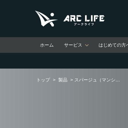
ホーム
サービス
はじめての方
トップ
製品
スパージュ（マンション・集合住宅向け）