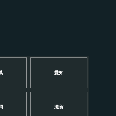
葉
愛知
岡
滋賀