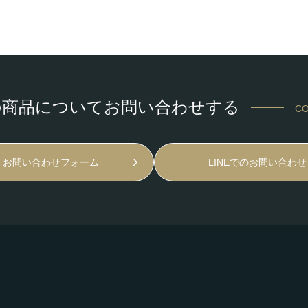
の商品についてお問い合わせする
CO
お問い合わせフォーム
LINEでのお問い合わせ