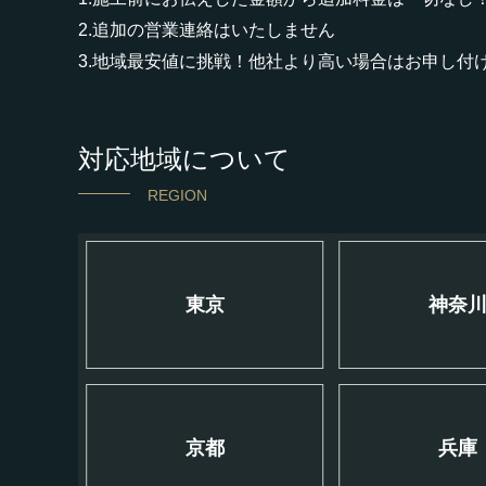
2.追加の営業連絡はいたしません
3.地域最安値に挑戦！他社より高い場合はお申し付
対応地域について
REGION
東京
神奈
京都
兵庫