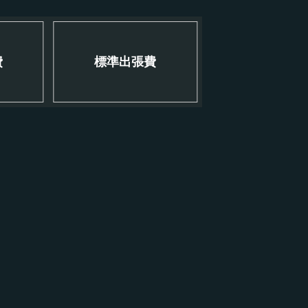
費
標準出張費
！