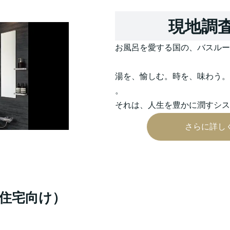
現地調
お風呂を愛する国の、バスルー
湯を、愉しむ。時を、味わう。 
。
それは、人生を豊かに潤すシス
さらに詳し
住宅向け）