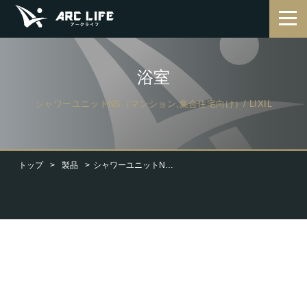
浴室
シャワーユニットNS（マンション,集合住宅向け）/ LIXIL
トップ
製品
シャワーユニットNS（マンション,集合住宅向け）