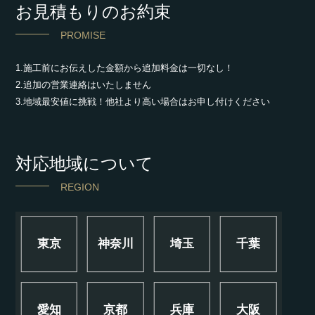
お見積もりのお約束
PROMISE
1.施工前にお伝えした金額から追加料金は一切なし！
2.追加の営業連絡はいたしません
3.地域最安値に挑戦！他社より高い場合はお申し付けください
対応地域について
REGION
東京
神奈川
埼玉
千葉
愛知
京都
兵庫
大阪