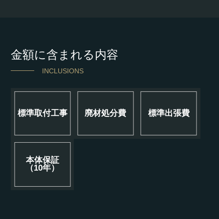
金額に含まれる内容
INCLUSIONS
標準取付工事
廃材処分費
標準出張費
本体保証
（10年）