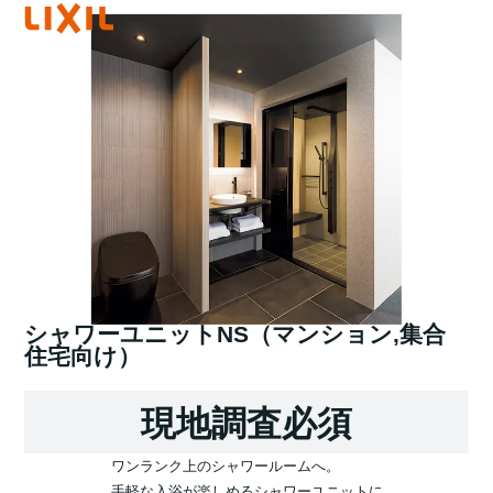
シャワーユニットNS（マンション,集合
住宅向け）
現地調査必須
ワンランク上のシャワールームへ。
手軽な入浴が楽しめるシャワーユニットに