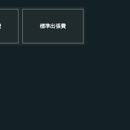
費
標準出張費
！