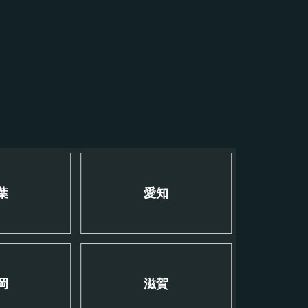
葉
愛知
岡
滋賀