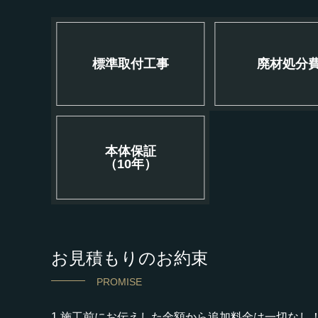
標準取付工事
廃材処分
本体保証
（10年）
お見積もりのお約束
PROMISE
1.施工前にお伝えした金額から追加料金は一切なし