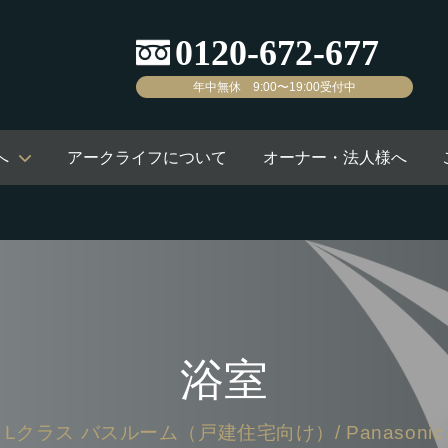
年中無休 9:00〜19:00受付中
へ
アークライフについて
オーナー・法人様へ
浴室
Lクラス バスルーム（戸建住宅向け）/ Panasonic