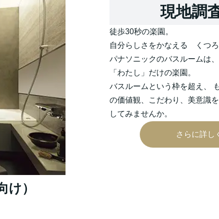
現地調
徒歩30秒の楽園。
自分らしさをかなえる くつろ
パナソニックのバスルームは、
「わたし」だけの楽園。
バスルームという枠を超え、 
の価値観、こだわり、美意識を
してみませんか。
さらに詳し
向け）