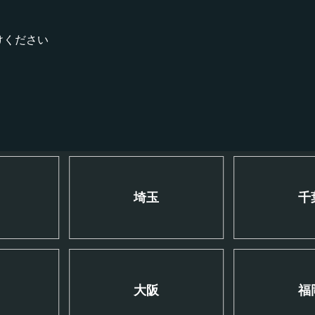
けください
川
埼玉
千
大阪
福