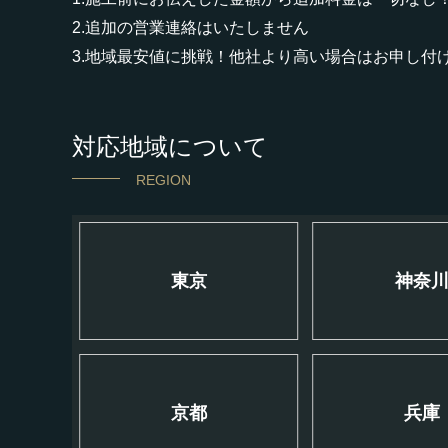
2.追加の営業連絡はいたしません
3.地域最安値に挑戦！他社より高い場合はお申し付
対応地域について
REGION
東京
神奈
京都
兵庫