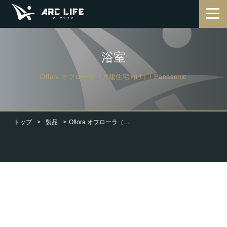
浴室
Oflora オフローラ（戸建住宅向け）/ Panasonic
トップ
製品
Oflora オフローラ（戸建住宅向け）