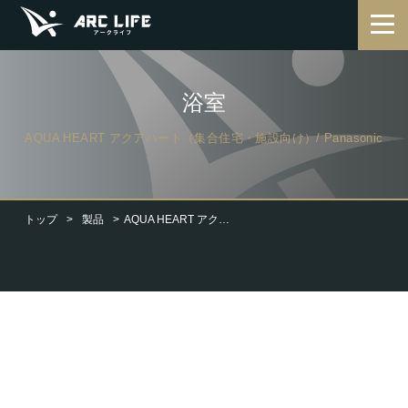
浴室
AQUA HEART アクアハート（集合住宅・施設向け）/ Panasonic
トップ
製品
AQUA HEART アクアハート（集合住宅・施設向け）