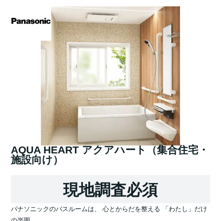
AQUA HEART アクアハート（集合住宅・
施設向け）
現地調査必須
パナソニックのバスルームは、 心とからだを整える 「わたし」だけ
の楽園。