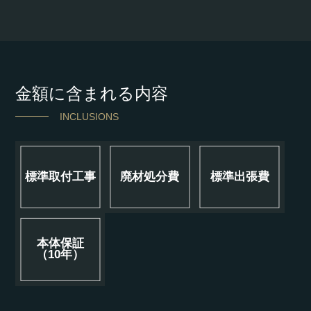
金額に含まれる内容
INCLUSIONS
標準取付工事
廃材処分費
標準出張費
本体保証
（10年）