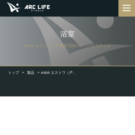
浴室
estoir エストワ（戸建住宅向け）/ ハウステック
トップ
製品
estoir エストワ（戸建住宅向け）