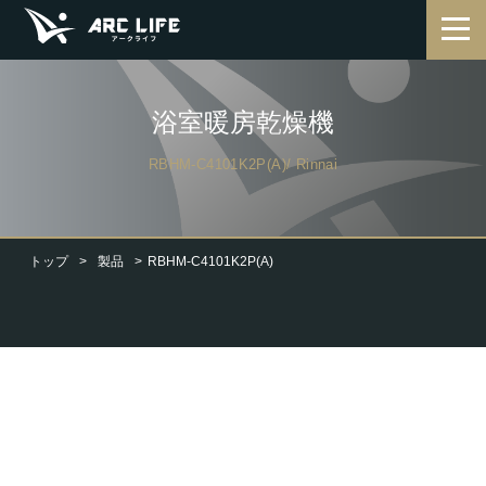
浴室暖房乾燥機
RBHM-C4101K2P(A)/ Rinnai
トップ
製品
RBHM-C4101K2P(A)