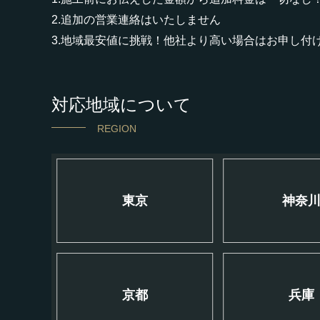
2.追加の営業連絡はいたしません
3.地域最安値に挑戦！他社より高い場合はお申し付
対応地域について
REGION
東京
神奈
京都
兵庫