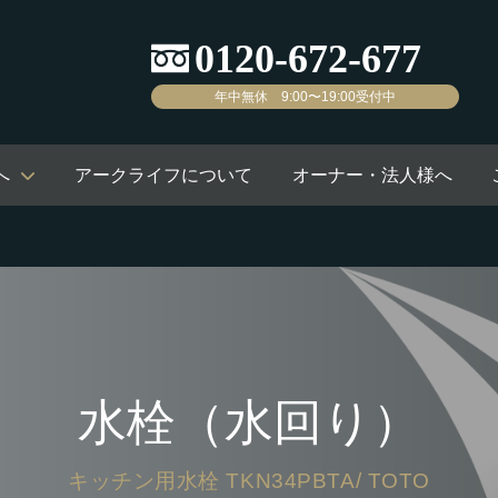
年中無休 9:00〜19:00受付中
へ
アークライフについて
オーナー・法人様へ
水栓（水回り）
キッチン用水栓 TKN34PBTA/ TOTO