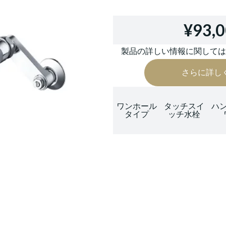
¥93,
製品の詳しい情報に関して
さらに詳し
ワンホール
タッチスイ
ハ
タイプ
ッチ水栓