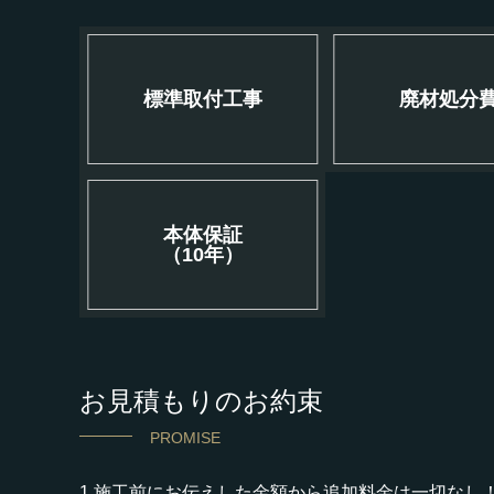
標準取付工事
廃材処分
本体保証
（10年）
お見積もりのお約束
PROMISE
1.施工前にお伝えした金額から追加料金は一切なし