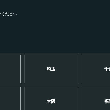
けください
川
埼玉
千
大阪
福