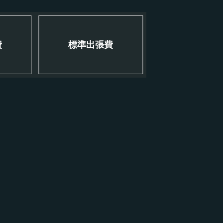
費
標準出張費
！