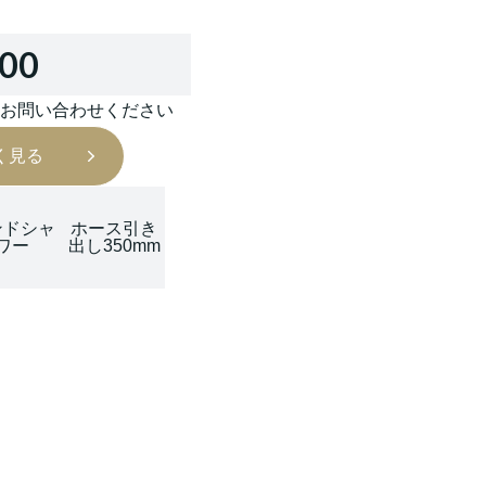
000
はお問い合わせください
く見る
ンドシャ
ホース引き
ワー
出し350mm