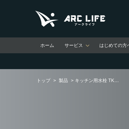
ホーム
サービス
はじめての方
トップ
製品
キッチン用水栓 TKN34PBTA