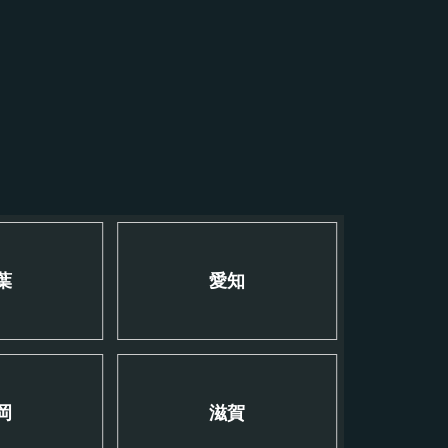
葉
愛知
岡
滋賀