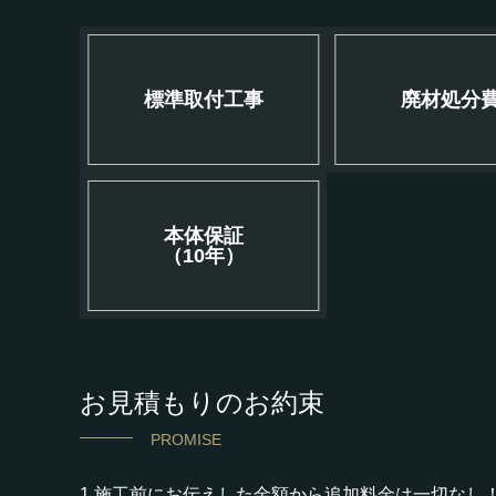
標準取付工事
廃材処分
本体保証
（10年）
お見積もりのお約束
PROMISE
1.施工前にお伝えした金額から追加料金は一切なし