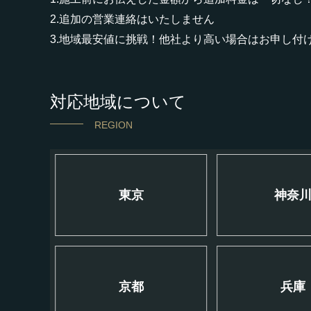
2.追加の営業連絡はいたしません
3.地域最安値に挑戦！他社より高い場合はお申し付
対応地域について
REGION
東京
神奈
京都
兵庫