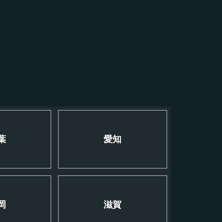
葉
愛知
岡
滋賀