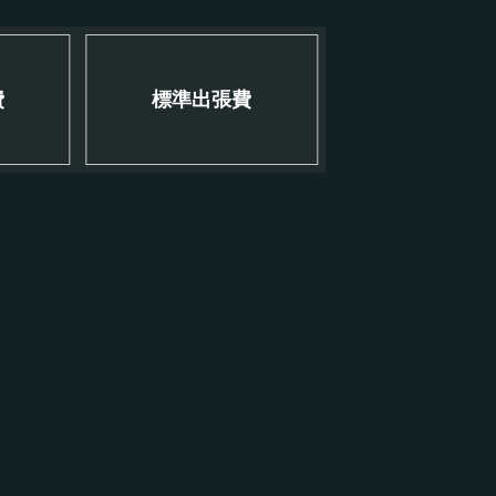
費
標準出張費
！