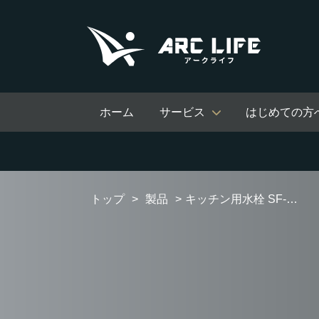
ホーム
サービス
はじめての方
トップ
製品
キッチン用水栓 SF-NAA471SY