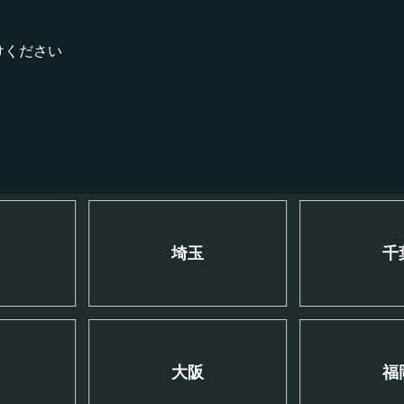
けください
川
埼玉
千
大阪
福