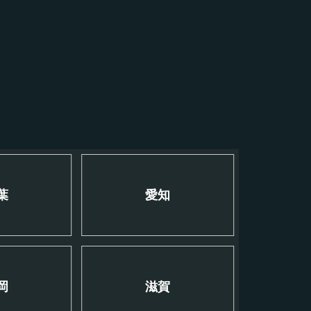
葉
愛知
岡
滋賀