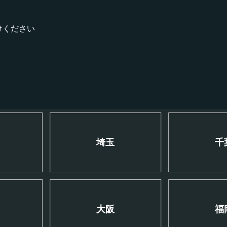
けください
川
埼玉
千
大阪
福