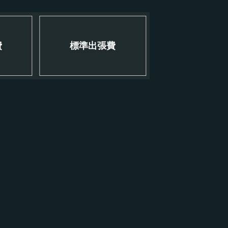
費
標準出張費
！