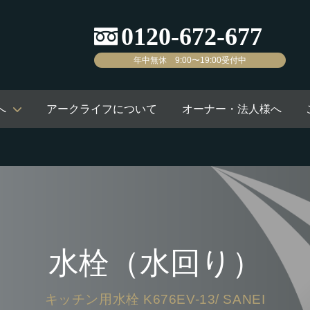
年中無休 9:00〜19:00受付中
へ
アークライフについて
オーナー・法人様へ
水栓（水回り）
キッチン用水栓 K676EV-13/ SANEI