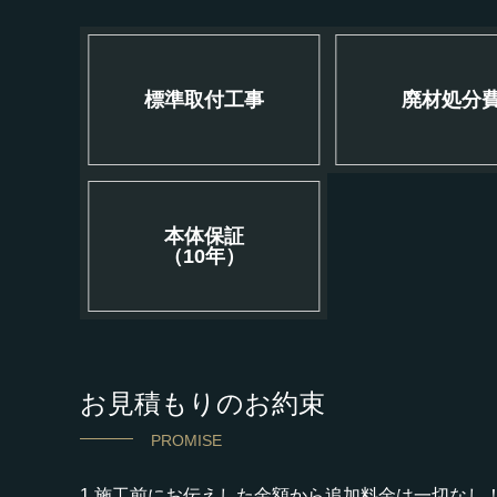
標準取付工事
廃材処分
本体保証
（10年）
お見積もりのお約束
PROMISE
1.施工前にお伝えした金額から追加料金は一切なし