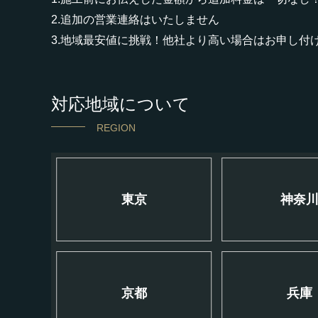
2.追加の営業連絡はいたしません
3.地域最安値に挑戦！他社より高い場合はお申し付
対応地域について
REGION
東京
神奈
京都
兵庫