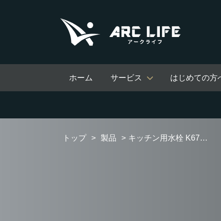
ホーム
サービス
はじめての方
トップ
製品
キッチン用水栓 K676EV-13