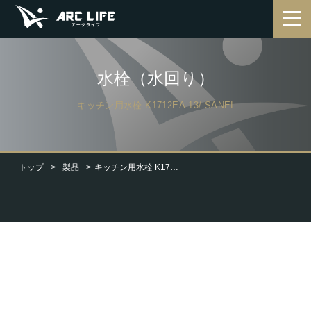
水栓（水回り）
キッチン用水栓 K1712EA-13/ SANEI
トップ
製品
キッチン用水栓 K1712EA-13