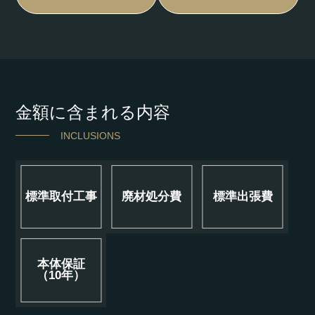
金額に含まれる内容
INCLUSIONS
標準取付工事
廃材処分費
標準出張費
本体保証
（10年）