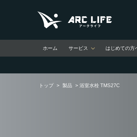
ホーム
サービス
はじめての方
トップ
製品
浴室水栓 TMS27C