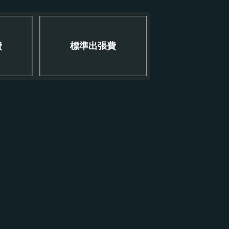
費
標準出張費
！