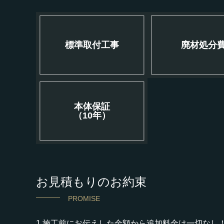
標準取付工事
廃材処分
本体保証
（10年）
お見積もりのお約束
PROMISE
1.施工前にお伝えした金額から追加料金は一切なし