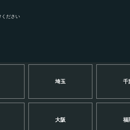
けください
川
埼玉
千
大阪
福