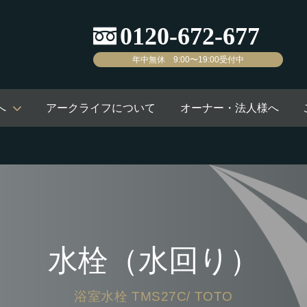
年中無休 9:00〜19:00受付中
へ
アークライフについて
オーナー・法人様へ
水栓（水回り）
浴室水栓 TMS27C/ TOTO