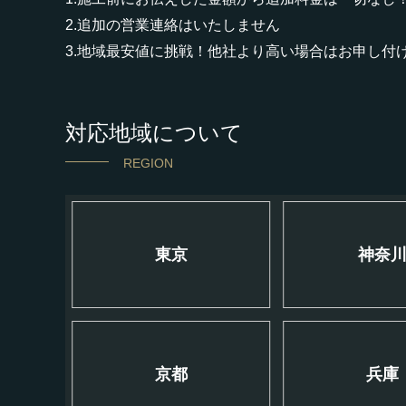
2.追加の営業連絡はいたしません
3.地域最安値に挑戦！他社より高い場合はお申し付
対応地域について
REGION
東京
神奈
京都
兵庫