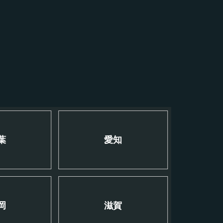
葉
愛知
岡
滋賀