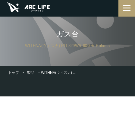
ガス台
WITHNA(ウィズナ) PD-829WS-60GH/ Paloma
トップ
製品
WITHNA(ウィズナ) PD-829WS-60GH