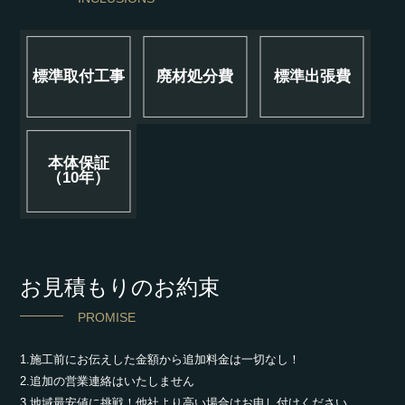
標準取付工事
廃材処分費
標準出張費
本体保証
（10年）
お見積もりのお約束
PROMISE
1.施工前にお伝えした金額から追加料金は一切なし！
2.追加の営業連絡はいたしません
3.地域最安値に挑戦！他社より高い場合はお申し付けください