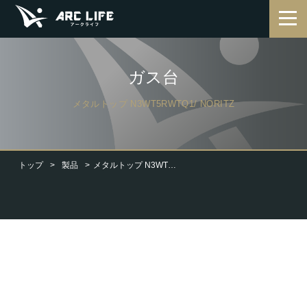
ガス台
メタルトップ N3WT5RWTQ1/ NORITZ
トップ
製品
メタルトップ N3WT5RWTQ1