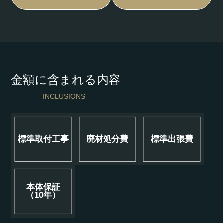
金額に含まれる内容
INCLUSIONS
標準取付工事
廃材処分費
標準出張費
本体保証
（10年）