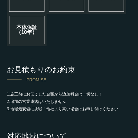
本体保証
（10年）
お見積もりのお約束
PROMISE
1.施工前にお伝えした金額から追加料金は一切なし！
2.追加の営業連絡はいたしません
3.地域最安値に挑戦！他社より高い場合はお申し付けください
対応地域について