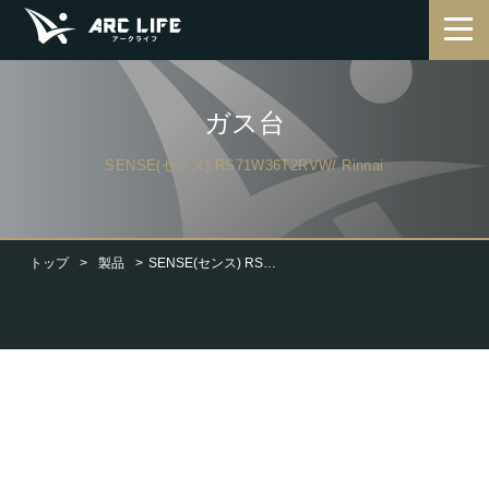
ガス台
SENSE(センス) RS71W36T2RVW/ Rinnai
トップ
製品
SENSE(センス) RS71W36T2RVW