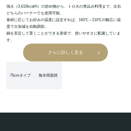
強火（3,610kcal/h）の炒め物から、トロ火の煮込み料理まで、左右
どちらのバーナーでも使用可能。
食材に応じてお好みの温度に設定すれば、160℃～210℃の幅広い温
度で火加減を自動調節。
鍋を安定して置くことができる形状で、使いやすさに配慮していま
す。
さらに詳しく見る
75cmタイプ
無水両面焼