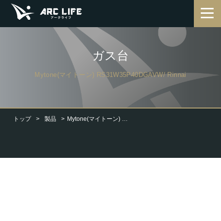
ガス台
Mytone(マイトーン) RS31W35P40DGAVW/ Rinnai
トップ
製品
Mytone(マイトーン) RS31W35P40DGAVW