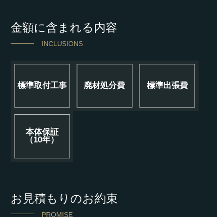
金額に含まれる内容
INCLUSIONS
標準取付工事
廃材処分費
標準出張費
本体保証
（10年）
お見積もりのお約束
PROMISE