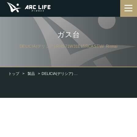
ガス台
DELICIA(デリシア) RHS71W31E15RCASTW/ Rinnai
トップ
製品
DELICIA(デリシア) RHS71W31E15RCASTW