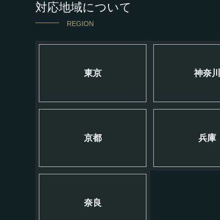
対応地域について
REGION
東京
神奈
京都
兵庫
奈良