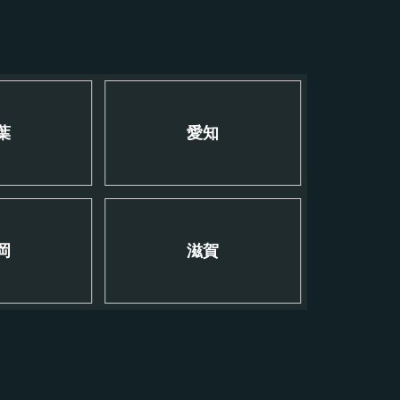
葉
愛知
岡
滋賀