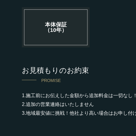
本体保証
（10年）
お見積もりのお約束
PROMISE
1.施工前にお伝えした金額から追加料金は一切なし
2.追加の営業連絡はいたしません
3.地域最安値に挑戦！他社より高い場合はお申し付