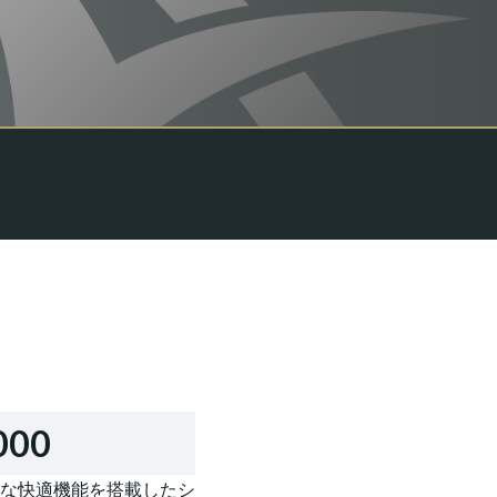
000
な快適機能を搭載したシ