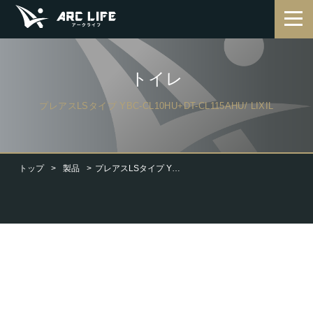
トイレ
プレアスLSタイプ YBC-CL10HU+DT-CL115AHU/ LIXIL
トップ
製品
プレアスLSタイプ YBC-CL10HU+DT-CL115AHU