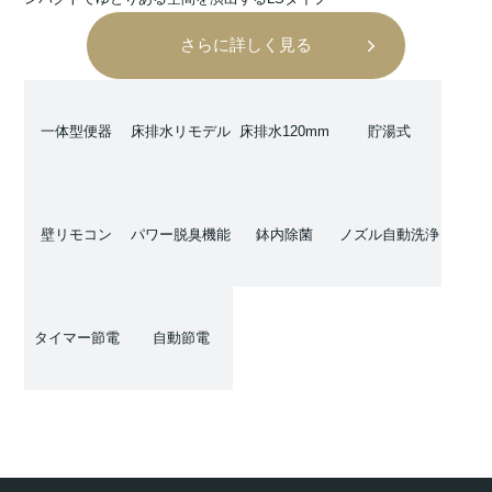
さらに詳しく見る
一体型便器
床排水リモデル
床排水120mm
貯湯式
壁リモコン
パワー脱臭機能
鉢内除菌
ノズル自動洗浄
タイマー節電
自動節電