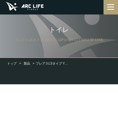
トイレ
プレアスLSタイプ YBC-CL10PU+DT-CL116AU-R/ LIXIL
トップ
製品
プレアスLSタイプ YBC-CL10PU+DT-CL116AU-R