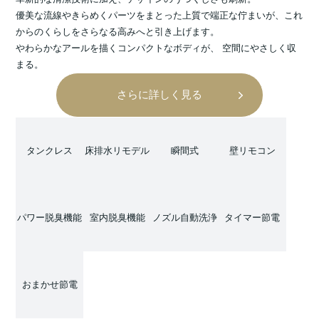
優美な流線やきらめくパーツをまとった上質で端正な佇まいが、これ
からのくらしをさらなる高みへと引き上げます。
やわらかなアールを描くコンパクトなボディが、 空間にやさしく収
まる。
さらに詳しく見る
タンクレス
床排水リモデル
瞬間式
壁リモコン
パワー脱臭機能
室内脱臭機能
ノズル自動洗浄
タイマー節電
おまかせ節電