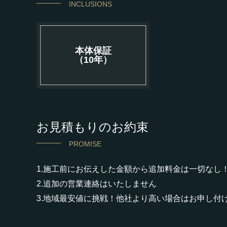
INCLUSIONS
本体保証
（10年）
お見積もりのお約束
PROMISE
1.施工前にお伝えした金額から追加料金は一切なし
2.追加の営業連絡はいたしません
3.地域最安値に挑戦！他社より高い場合はお申し付