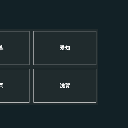
葉
愛知
岡
滋賀