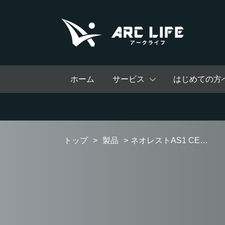
ホーム
サービス
はじめての方
トップ
製品
ネオレストAS1 CES9710M