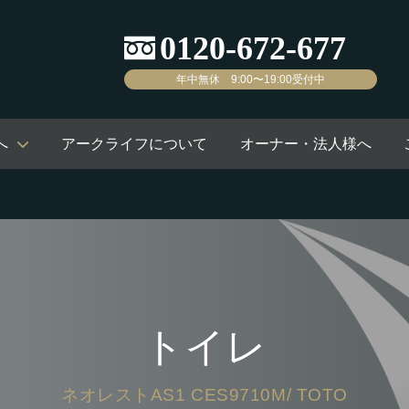
年中無休 9:00〜19:00受付中
へ
アークライフについて
オーナー・法人様へ
トイレ
ネオレストAS1 CES9710M/ TOTO