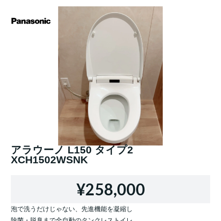
アラウーノ L150 タイプ2
XCH1502WSNK
¥258,000
泡で洗うだけじゃない、先進機能を凝縮し
除菌・脱臭まで全自動のタンクレストイレ