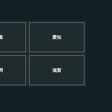
葉
愛知
岡
滋賀