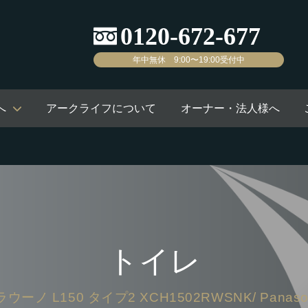
年中無休 9:00〜19:00受付中
へ
アークライフについて
オーナー・法人様へ
トイレ
ウーノ L150 タイプ2 XCH1502RWSNK/ Panaso