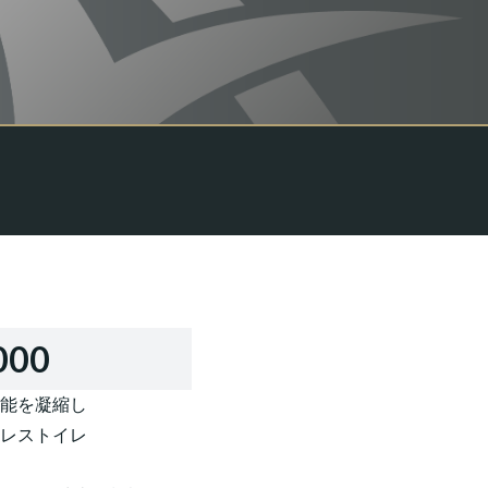
000
能を凝縮し
レストイレ