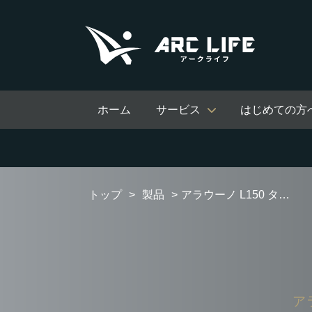
ホーム
サービス
はじめての方
トップ
製品
アラウーノ L150 タイプ2 XCH1502RWSNK
アラ