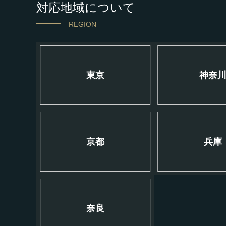
対応地域について
REGION
東京
神奈
京都
兵庫
奈良