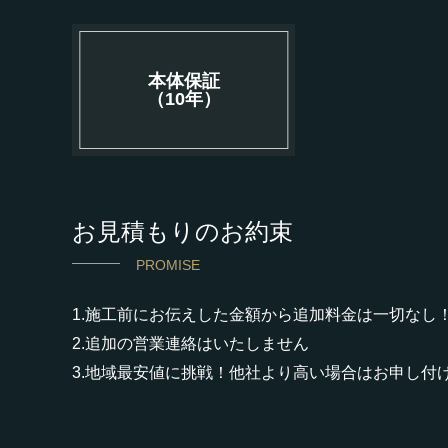
本体保証
（10年）
お見積もりのお約束
PROMISE
1.施工前にお伝えした金額から追加料金は一切なし
2.追加の営業連絡はいたしません
3.地域最安値に挑戦！他社より高い場合はお申し付