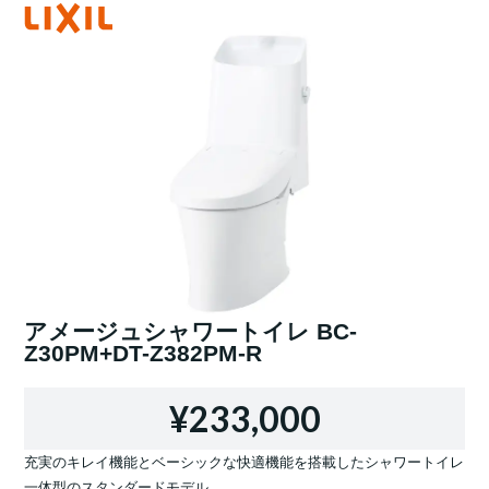
アメージュシャワートイレ BC-
Z30PM+DT-Z382PM-R
¥233,000
充実のキレイ機能とベーシックな快適機能を搭載したシャワートイレ
一体型のスタンダードモデル