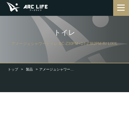
トイレ
アメージュシャワートイレ BC-Z30PM+DT-Z382PM-R/ LIXIL
トップ
製品
アメージュシャワートイレ BC-Z30PM+DT-Z382PM-R