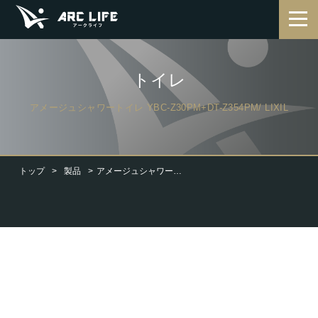
トイレ
アメージュシャワートイレ YBC-Z30PM+DT-Z354PM/ LIXIL
トップ
製品
アメージュシャワートイレ YBC-Z30PM+DT-Z354PM