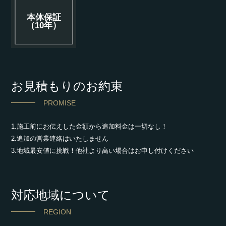
本体保証
（10年）
お見積もりのお約束
PROMISE
1.施工前にお伝えした金額から追加料金は一切なし！
2.追加の営業連絡はいたしません
3.地域最安値に挑戦！他社より高い場合はお申し付けください
対応地域について
REGION