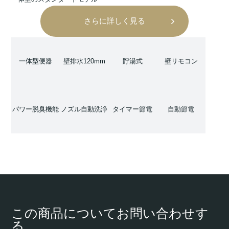
さらに詳しく見る
一体型便器
壁排水120mm
貯湯式
壁リモコン
パワー脱臭機能
ノズル自動洗浄
タイマー節電
自動節電
この商品についてお問い合わせす
る