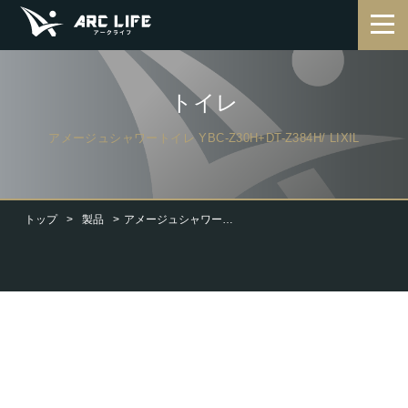
トイレ
アメージュシャワートイレ YBC-Z30H+DT-Z384H/ LIXIL
トップ
製品
アメージュシャワートイレ YBC-Z30H+DT-Z384H