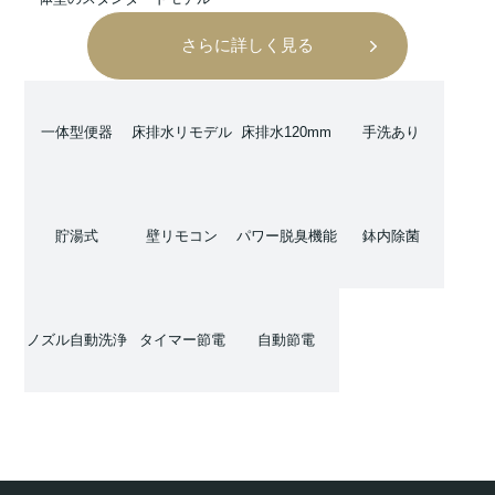
さらに詳しく見る
一体型便器
床排水リモデル
床排水120mm
手洗あり
貯湯式
壁リモコン
パワー脱臭機能
鉢内除菌
ノズル自動洗浄
タイマー節電
自動節電