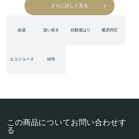
さらに詳しく見る
給湯
追い炊き
自動湯はり
暖房対応
エコジョーズ
16号
この商品についてお問い合わせす
る