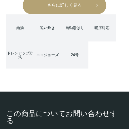
さらに詳しく見る
給湯
追い炊き
自動湯はり
暖房対応
ドレンアップ方
エコジョーズ
24号
式
この商品についてお問い合わせす
る