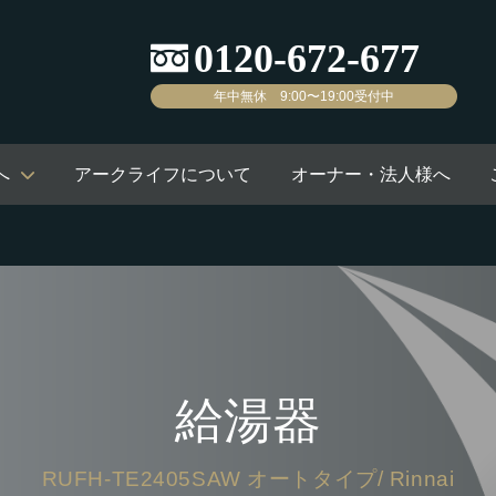
年中無休 9:00〜19:00受付中
へ
アークライフについて
オーナー・法人様へ
給湯器
RUFH-TE2405SAW オートタイプ/ Rinnai