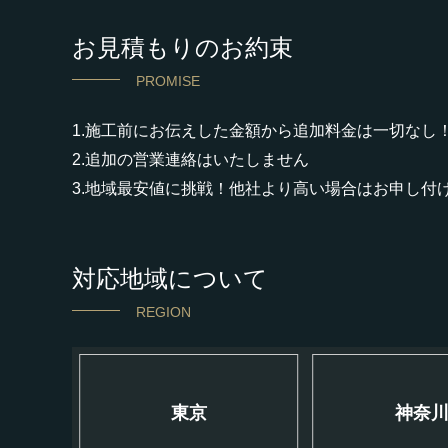
お見積もりのお約束
PROMISE
1.施工前にお伝えした金額から追加料金は一切なし
2.追加の営業連絡はいたしません
3.地域最安値に挑戦！他社より高い場合はお申し付
対応地域について
REGION
東京
神奈