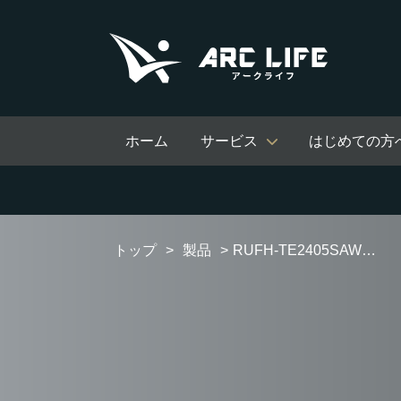
ホーム
サービス
はじめての方
トップ
製品
RUFH-TE2405SAW オートタイプ