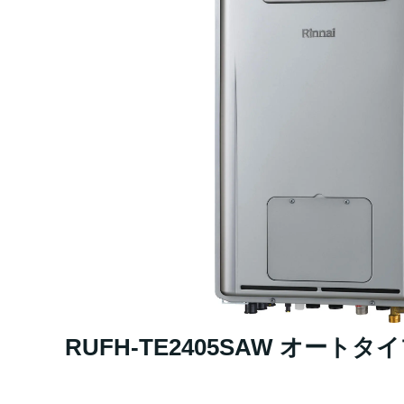
RUFH-TE2405SAW オートタ