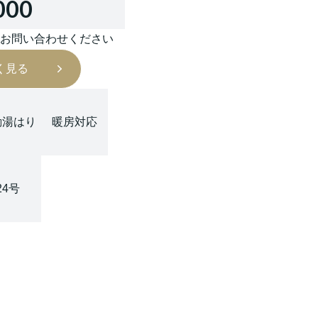
000
はお問い合わせください
く見る
動湯はり
暖房対応
24号