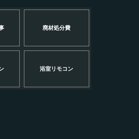
事
廃材処分費
ン
浴室リモコン