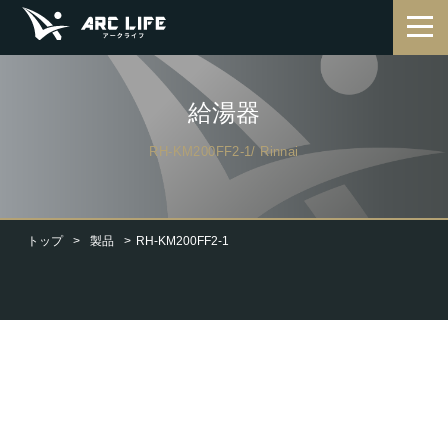
給湯器
RH-KM200FF2-1/ Rinnai
トップ
製品
RH-KM200FF2-1