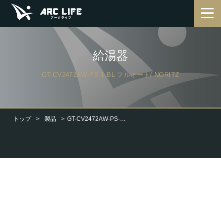
給湯器
GT-CV2472AW-PS-1 BL フルオート/ NORITZ
トップ
製品
GT-CV2472AW-PS-1 BL フルオート