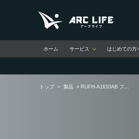
ホーム
サービス
はじめての方
トップ
製品
RUFH-A1610AB フルオートタイプ