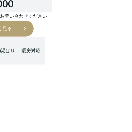
000
はお問い合わせください
く見る
動湯はり
暖房対応