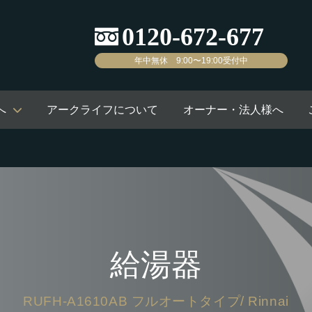
年中無休 9:00〜19:00受付中
へ
アークライフについて
オーナー・法人様へ
給湯器
RUFH-A1610AB フルオートタイプ/ Rinnai