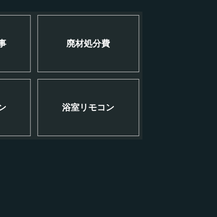
事
廃材処分費
ン
浴室リモコン