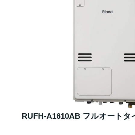
RUFH-A1610AB フルオート