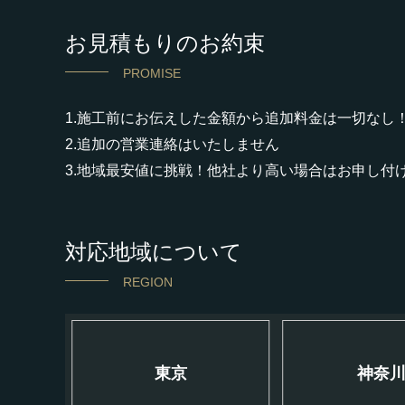
お見積もりのお約束
PROMISE
1.施工前にお伝えした金額から追加料金は一切なし
2.追加の営業連絡はいたしません
3.地域最安値に挑戦！他社より高い場合はお申し付
対応地域について
REGION
東京
神奈