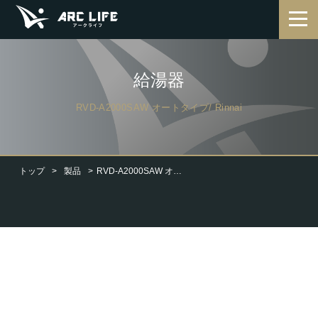
給湯器
RVD-A2000SAW オートタイプ/ Rinnai
トップ
製品
RVD-A2000SAW オートタイプ