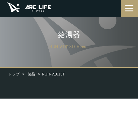
給湯器
RUH-V1613T/ Rinnai
トップ
製品
RUH-V1613T