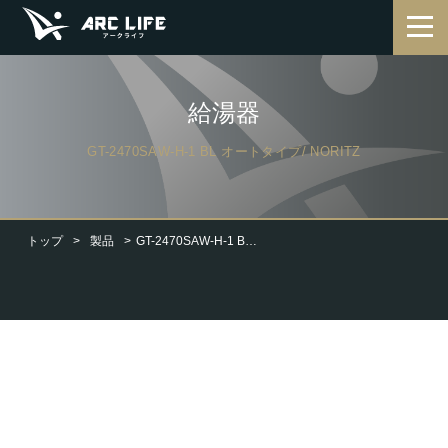
給湯器
GT-2470SAW-H-1 BL オートタイプ/ NORITZ
トップ
製品
GT-2470SAW-H-1 BL オートタイプ