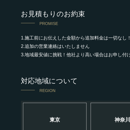
お見積もりのお約束
PROMISE
1.施工前にお伝えした金額から追加料金は一切なし
2.追加の営業連絡はいたしません
3.地域最安値に挑戦！他社より高い場合はお申し付
対応地域について
REGION
東京
神奈