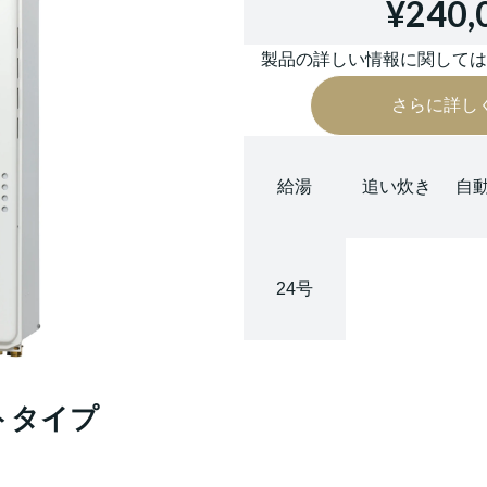
¥240,
製品の詳しい情報に関して
さらに詳し
給湯
追い炊き
自
24号
オートタイプ