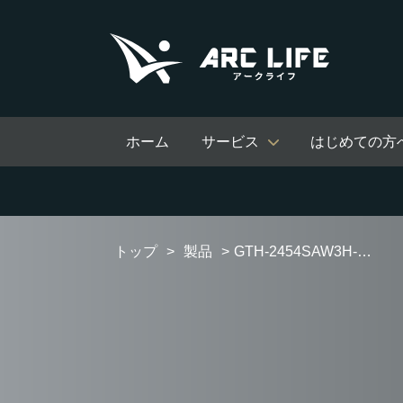
ホーム
サービス
はじめての方
トップ
製品
GTH-2454SAW3H-TB BL オートタイプ