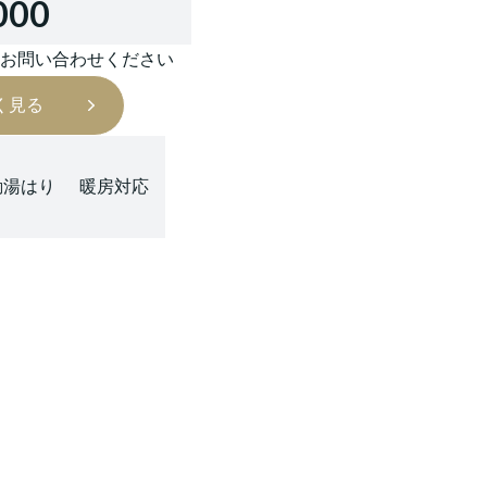
000
はお問い合わせください
く見る
動湯はり
暖房対応