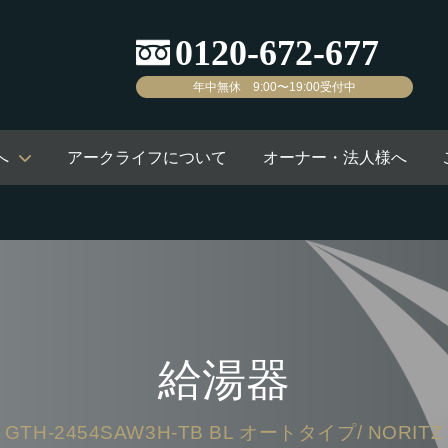
年中無休 9:00〜19:00受付中
へ
アークライフについて
オーナー・法人様へ
給湯器
GTH-2454SAW3H-TB BL オートタイプ/ NORITZ