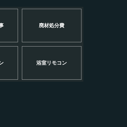
事
廃材処分費
ン
浴室リモコン