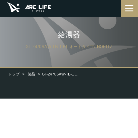
給湯器
GT-2470SAW-TB-1 BL オートタイプ/ NORITZ
トップ
製品
GT-2470SAW-TB-1 BL オートタイプ