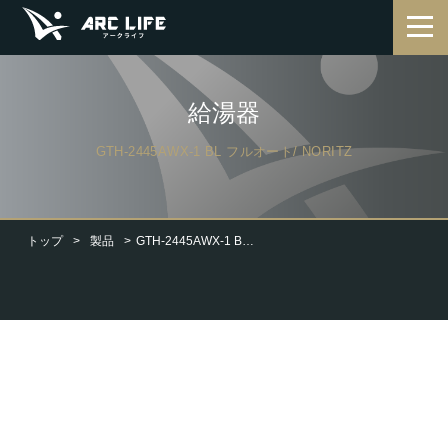
給湯器
GTH-2445AWX-1 BL フルオート/ NORITZ
トップ
製品
GTH-2445AWX-1 BL フルオート