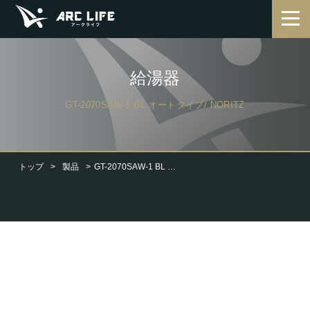
給湯器
GT-2070SAW-1 BL オートタイプ/ NORITZ
トップ
製品
GT-2070SAW-1 BL オートタイプ