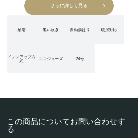
さらに詳しく見る
給湯
追い炊き
自動湯はり
暖房対応
ドレンアップ方
エコジョーズ
24号
式
この商品についてお問い合わせす
る