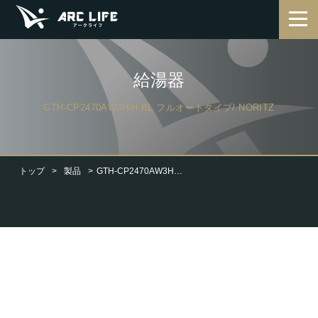
給湯器
GTH-CP2470AW3H-H BL フルオートタイプ/ NORITZ
トップ
製品
GTH-CP2470AW3H-H BL フルオートタイプ