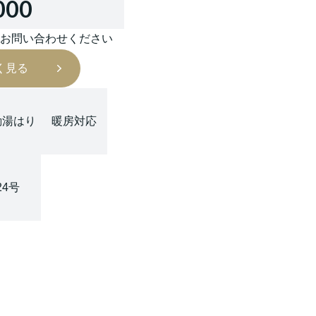
000
はお問い合わせください
く見る
動湯はり
暖房対応
24号