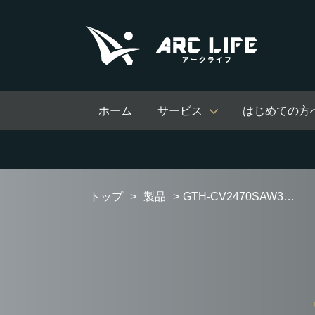
ホーム
サービス
はじめての方
トップ
製品
GTH-CV2470SAW3H-T BL オートタイプ