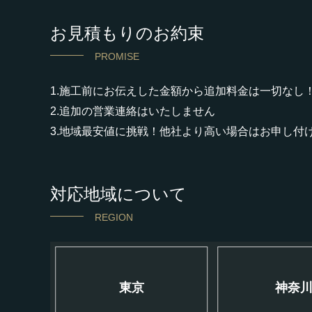
お見積もりのお約束
PROMISE
1.施工前にお伝えした金額から追加料金は一切なし
2.追加の営業連絡はいたしません
3.地域最安値に挑戦！他社より高い場合はお申し付
対応地域について
REGION
東京
神奈