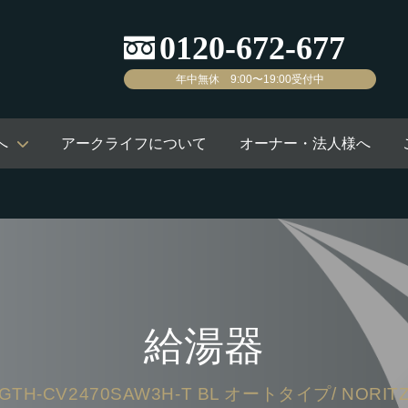
年中無休 9:00〜19:00受付中
へ
アークライフについて
オーナー・法人様へ
給湯器
GTH-CV2470SAW3H-T BL オートタイプ/ NORIT