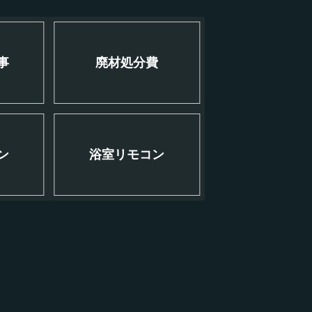
事
廃材処分費
ン
浴室リモコン